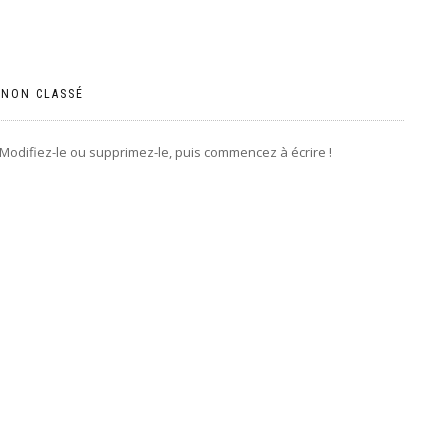
|
NON CLASSÉ
 Modifiez-le ou supprimez-le, puis commencez à écrire !