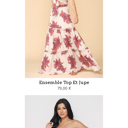
Ensemble Top Et Jupe
79,00 €