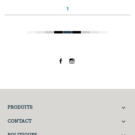
1
Facebook
Instagram

PRODUITS

CONTACT