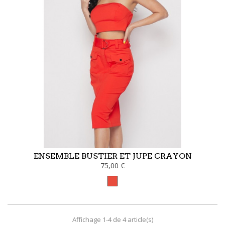
ENSEMBLE BUSTIER ET JUPE CRAYON
75,00 €
Rouge
Affichage 1-4 de 4 article(s)