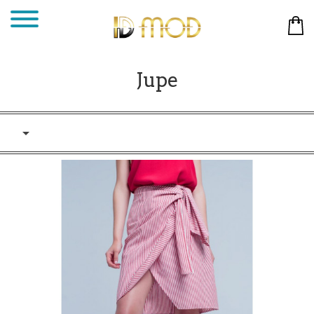
Jupe
