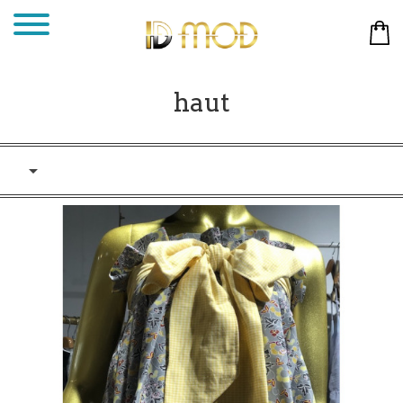
haut
