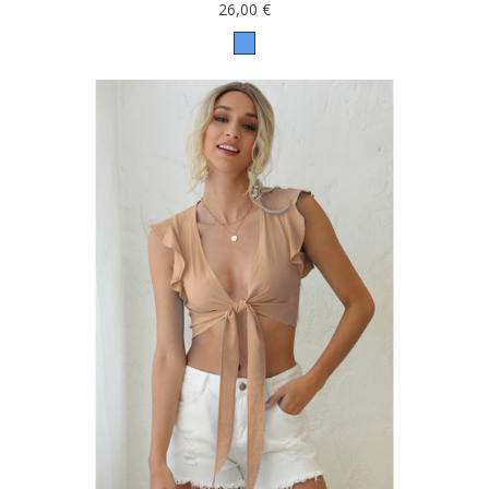
26,00 €
Bleu