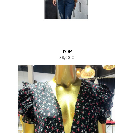
TOP
38,00 €