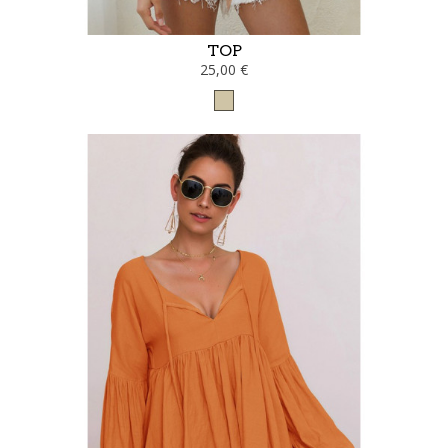
TOP
25,00 €
Taupe