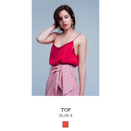
TOP
30,00 €
Rouge