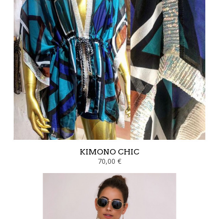
KIMONO CHIC
70,00 €