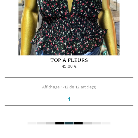
TOP A FLEURS
45,00 €
Affichage 1-12 de 12 article(s)
1