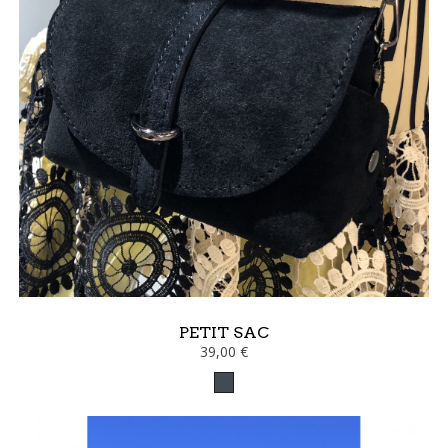
PETIT SAC
39,00 €
Noir